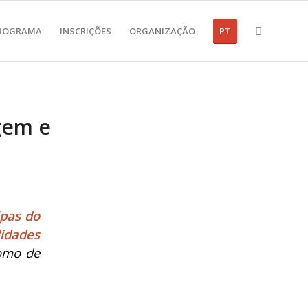
ROGRAMA
INSCRIÇÕES
ORGANIZAÇÃO
PT
gem e
pas do
idades
como de