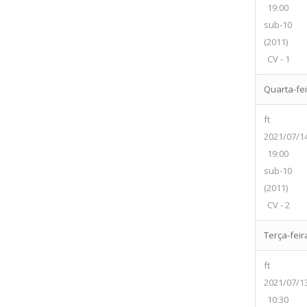
19:00
sub-10
(2011)
CV - 1
Quarta-feir
ft
2021/07/1
19:00
sub-10
(2011)
CV - 2
Terça-feira
ft
2021/07/1
10:30