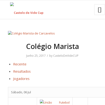
Colégio Marista
/
Junho 25, 2017
by
CasteloDeVideCUP
Recente
Resultados
Jogadores
Sábado, 06 Jul