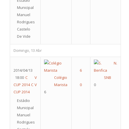
Estádio
Municipal
Manuel
Rodrigues
Castelo
De Vide
Domingo, 13 Abr
2014/04/13
18:00
C V
Colégio
SNB
CUP 2014
C V
Marista
0
CUP 2014
6
Estádio
Municipal
Manuel
Rodrigues