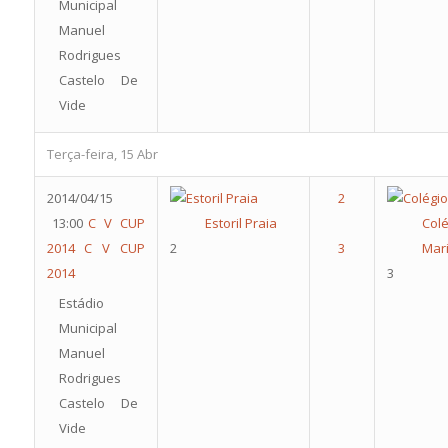
Municipal
Manuel
Rodrigues
Castelo De
Vide
Terça-feira, 15 Abr
2014/04/15
13:00
C V CUP
Estoril Praia
Colé
2014
C V CUP
2
Mari
2014
3
Estádio
Municipal
Manuel
Rodrigues
Castelo De
Vide