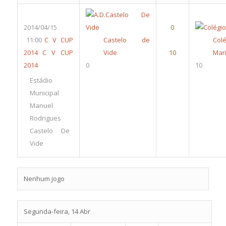
2014/04/15
11:00
C V CUP
Castelo de
Colé
2014
C V CUP
Vide
Mari
2014
0
10
Estádio
Municipal
Manuel
Rodrigues
Castelo De
Vide
Nenhum jogo
Segunda-feira, 14 Abr