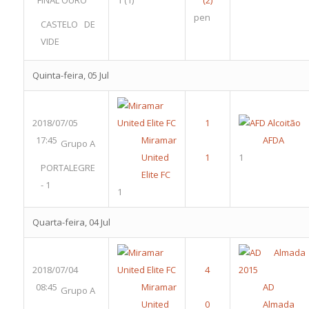
FINAL OURO
1
(1)
pen
CASTELO DE
VIDE
Quinta-feira, 05 Jul
2018/07/05
17:45
Miramar
AFDA
Grupo A
United
1
PORTALEGRE
Elite FC
- 1
1
Quarta-feira, 04 Jul
2018/07/04
08:45
Miramar
AD
Grupo A
United
Almada