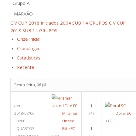
Grupo A
MARVÃO
C V CUP 2018 Iniciados 2004 SUB 14 GRUPOS
C V CUP
2018 SUB 14 GRUPOS
Onze Inicial
Cronologia
Estatísticas
Recente
Sexta-feira, 06 Jul
pen
2018/07/06
Miramar
Doral SC
10:00
United
1
(2)
QUARTOS-
Elite FC