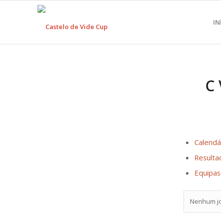
IN
C 
Calendá
Resulta
Equipas
Nenhum j