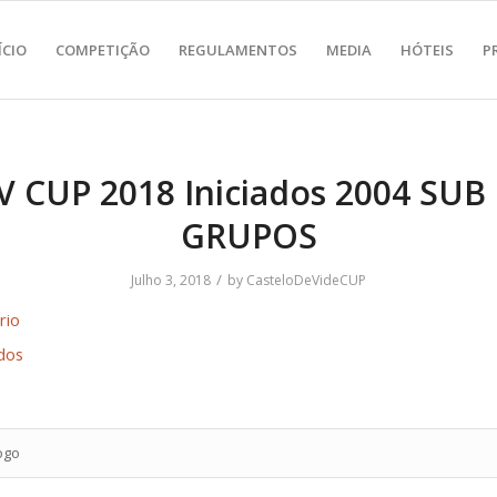
ÍCIO
COMPETIÇÃO
REGULAMENTOS
MEDIA
HÓTEIS
P
V CUP 2018 Iniciados 2004 SUB
GRUPOS
/
Julho 3, 2018
by
CasteloDeVideCUP
rio
dos
ogo