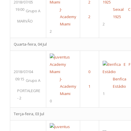
2018/07/05
19:00
J-
Seixal C
Grupo A
Academy
1925
MARVÃO
Miami
2
2
Quarta-feira, 04 Jul
2018/07/04
09:15
J-
Benfica
Grupo A
Academy
Estádio
PORTALEGRE
Miami
1
- 2
0
Terça-feira, 03 Jul