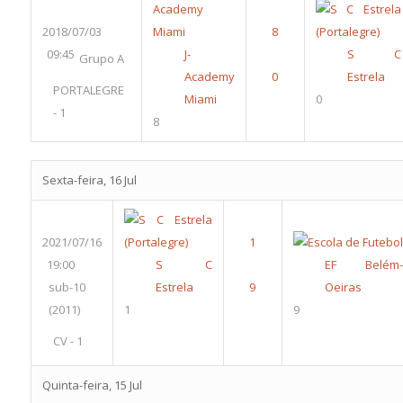
2018/07/03
09:45
J-
S C
Grupo A
Academy
Estrela
PORTALEGRE
Miami
0
- 1
8
Sexta-feira, 16 Jul
2021/07/16
19:00
S C
EF Belém-
sub-10
Estrela
Oeiras
(2011)
1
9
CV - 1
Quinta-feira, 15 Jul