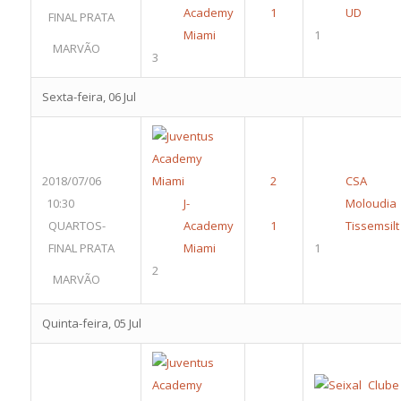
Academy
UD
FINAL PRATA
Miami
1
MARVÃO
3
Sexta-feira, 06 Jul
2018/07/06
CSA
10:30
J-
Moloudia
QUARTOS-
Academy
Tissemsilt
FINAL PRATA
Miami
1
2
MARVÃO
Quinta-feira, 05 Jul