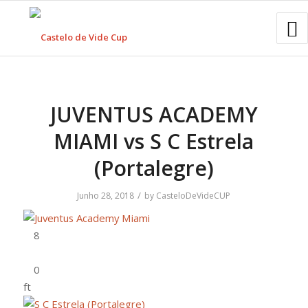
JUVENTUS ACADEMY
MIAMI vs S C Estrela
(Portalegre)
/
Junho 28, 2018
by
CasteloDeVideCUP
ft