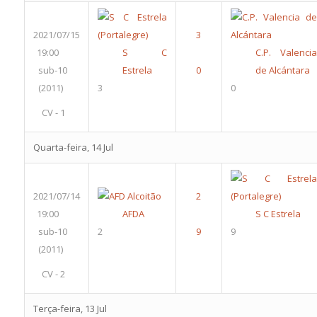
2021/07/15
19:00
S C
C.P. Valencia
sub-10
Estrela
de Alcántara
(2011)
3
0
CV - 1
Quarta-feira, 14 Jul
2021/07/14
19:00
AFDA
S C Estrela
sub-10
2
9
(2011)
CV - 2
Terça-feira, 13 Jul