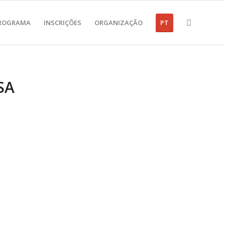
ROGRAMA
INSCRIÇÕES
ORGANIZAÇÃO
PT
SA