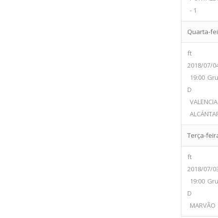
- 1
Quarta-feir
ft
2018/07/0
19:00
Gr
D
VALENCIA
ALCÁNTA
Terça-feira
ft
2018/07/0
19:00
Gr
D
MARVÃO