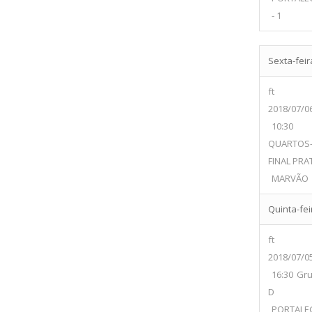
- 1
Sexta-feira
ft
2018/07/0
10:30
QUARTOS
FINAL PRA
MARVÃO
Quinta-feir
ft
2018/07/0
16:30
Gr
D
PORTALE