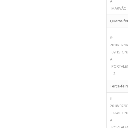
A
MARVÃO
Quarta-feir
ft
2018/07/0
09:15
Gr
A
PORTALE
- 2
Terça-feira
ft
2018/07/0
09:45
Gr
A
PORTALE