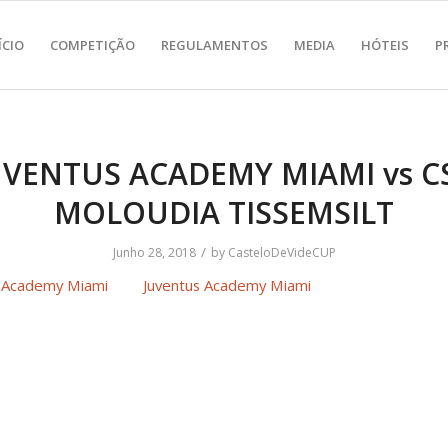
ÍCIO
COMPETIÇÃO
REGULAMENTOS
MEDIA
HÓTEIS
P
UVENTUS ACADEMY MIAMI vs C
MOLOUDIA TISSEMSILT
/
Junho 28, 2018
by
CasteloDeVideCUP
Juventus Academy Miami