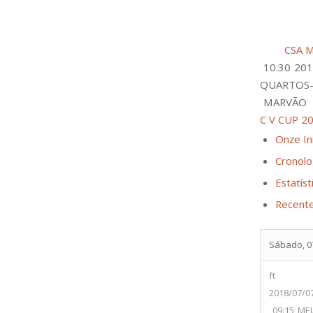
CSA M
10:30
201
QUARTOS-
MARVÃO
C V CUP 20
Onze Ini
Cronolo
Estatíst
Recent
Sábado, 07
ft
2018/07/0
09:15
MEI