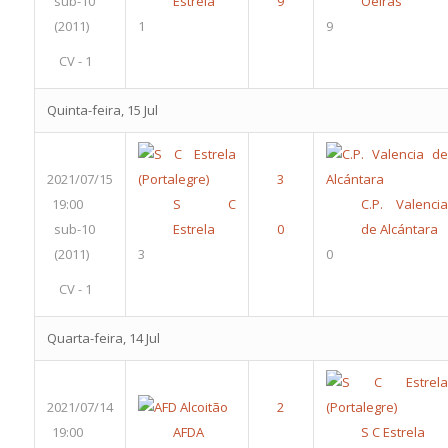
sub-10
Estrela
Oeiras
(2011)
1
9
CV - 1
Quinta-feira, 15 Jul
2021/07/15
19:00
S C
C.P. Valencia
sub-10
Estrela
de Alcántara
(2011)
3
0
CV - 1
Quarta-feira, 14 Jul
2021/07/14
19:00
AFDA
S C Estrela