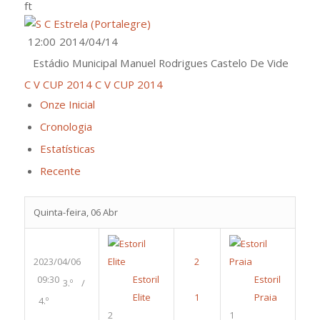
ft
12:00
2014/04/14
Estádio Municipal Manuel Rodrigues Castelo De Vide
C V CUP 2014
C V CUP 2014
Onze Inicial
Cronologia
Estatísticas
Recente
Quinta-feira, 06 Abr
2023/04/06
09:30
Estoril
Estoril
3.º /
Elite
Praia
4.º
2
1