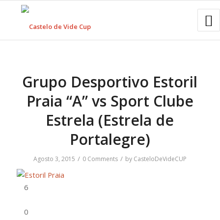
Grupo Desportivo Estoril
Praia “A” vs Sport Clube
Estrela (Estrela de
Portalegre)
/
/
Agosto 3, 2015
0 Comments
by
CasteloDeVideCUP