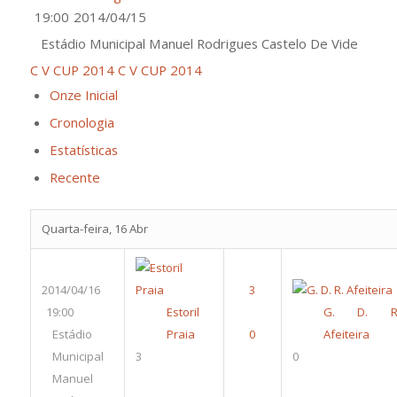
19:00
2014/04/15
Estádio Municipal Manuel Rodrigues Castelo De Vide
C V CUP 2014
C V CUP 2014
Onze Inicial
Cronologia
Estatísticas
Recente
Quarta-feira, 16 Abr
2014/04/16
19:00
Estoril
G. D. R
Estádio
Praia
Afeiteira
Municipal
3
0
Manuel