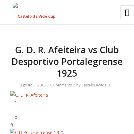
G. D. R. Afeiteira vs Club
Desportivo Portalegrense
1925
/
/
Agosto 3, 2015
0 Comments
by
CasteloDeVideCUP
ft