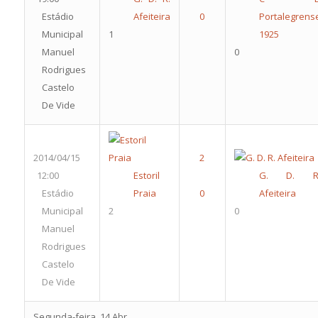
Estádio
Afeiteira
Portalegrens
Municipal
1
1925
Manuel
0
Rodrigues
Castelo
De Vide
2014/04/15
12:00
Estoril
G. D. R
Estádio
Praia
Afeiteira
Municipal
2
0
Manuel
Rodrigues
Castelo
De Vide
Segunda-feira, 14 Abr