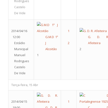
Rodrigues
Castelo
De Vide
2014/04/16
12:00
G.M.D 1º
G. D. R
Estádio
J
Afeiteira
Municipal
Alcoitão
2
Manuel
1
Rodrigues
Castelo
De Vide
Terça-feira, 15 Abr
2014/04/15
19:00
G. D. R.
C 