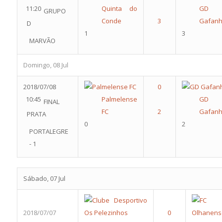
11:20
Quinta do
GD
GRUPO
Conde
Gafan
D
1
3
MARVÃO
Domingo, 08 Jul
2018/07/08
10:45
Palmelense
GD
FINAL
FC
Gafan
PRATA
0
2
PORTALEGRE
- 1
Sábado, 07 Jul
2018/07/07