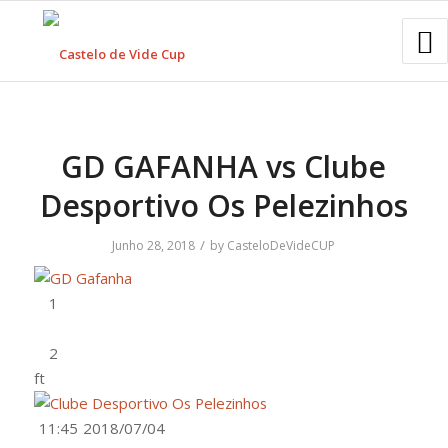
GD GAFANHA vs Clube
Desportivo Os Pelezinhos
/
Junho 28, 2018
by
CasteloDeVideCUP
ft
11:45
2018/07/04