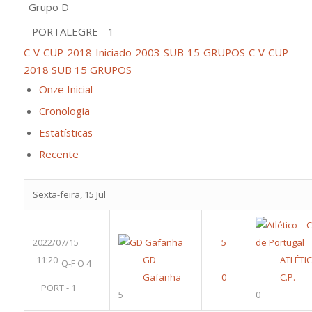
Grupo D
PORTALEGRE - 1
C V CUP 2018 Iniciado 2003 SUB 15 GRUPOS
C V CUP
2018 SUB 15 GRUPOS
Onze Inicial
Cronologia
Estatísticas
Recente
Sexta-feira, 15 Jul
2022/07/15
11:20
GD
ATLÉTI
Q-F O 4
Gafanha
C.P.
PORT - 1
5
0