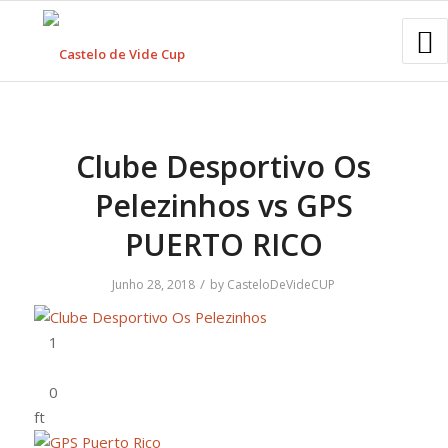
Clube Desportivo Os
Pelezinhos vs GPS
PUERTO RICO
/
Junho 28, 2018
by
CasteloDeVideCUP
ft