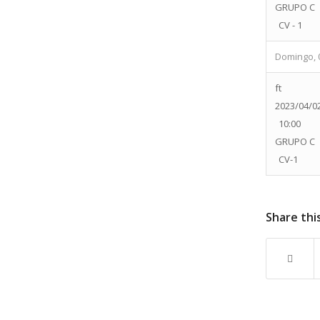
GRUPO C
CV - 1
Domingo, 
ft
2023/04/0
10:00
GRUPO C
CV-1
Share thi