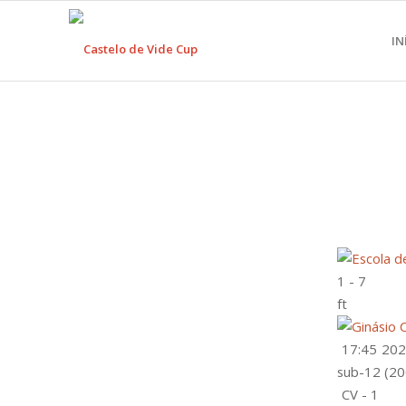
IN
1
-
7
ft
17:45
202
sub-12 (20
CV - 1