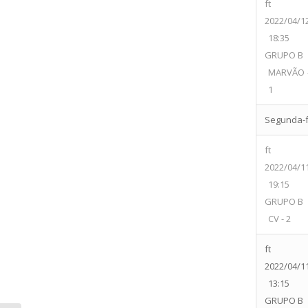
ft
2022/04/1
18:35
GRUPO B
MARVÃO 
1
Segunda-fe
ft
2022/04/1
19:15
GRUPO B
CV - 2
ft
2022/04/1
13:15
GRUPO B