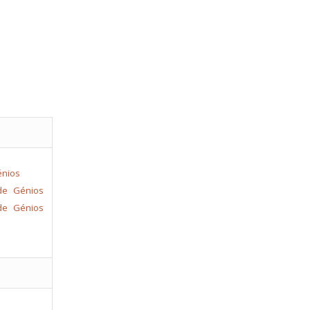
de Génios
de Génios