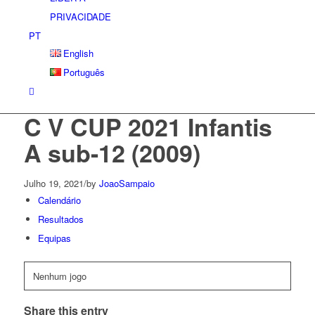
PRIVACIDADE
PT
English
Português
C V CUP 2021 Infantis
A sub-12 (2009)
Julho 19, 2021
/
by
JoaoSampaio
Calendário
Resultados
Equipas
Nenhum jogo
Share this entry