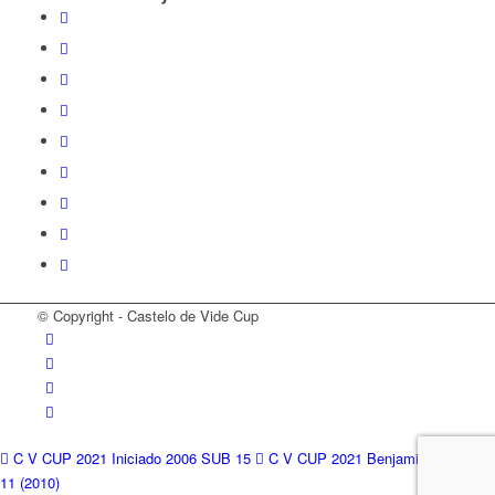
© Copyright - Castelo de Vide Cup
C V CUP 2021 Iniciado 2006 SUB 15
C V CUP 2021 Benjamins A sub-
11 (2010)