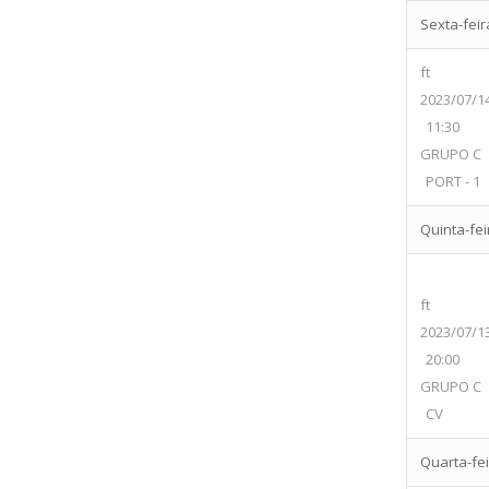
Sexta-feira
ft
2023/07/1
11:30
GRUPO C
PORT - 1
Quinta-feir
ft
2023/07/1
20:00
GRUPO C
CV
Quarta-feir