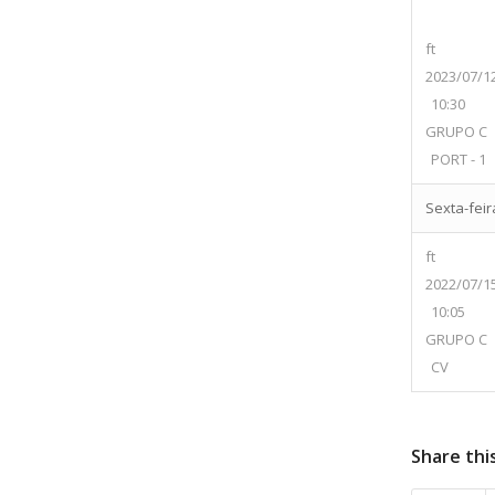
ft
2023/07/1
10:30
GRUPO C
PORT - 1
Sexta-feira
ft
2022/07/1
10:05
GRUPO C
CV
Share thi