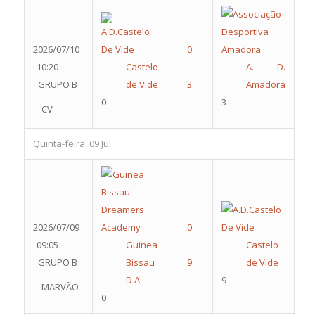
2026/07/10
10:20
Castelo
A. D.
GRUPO B
de Vide
Amadora
0
3
CV
Quinta-feira, 09 Jul
2026/07/09
09:05
Guinea
Castelo
GRUPO B
Bissau
de Vide
D A
9
MARVÃO
0