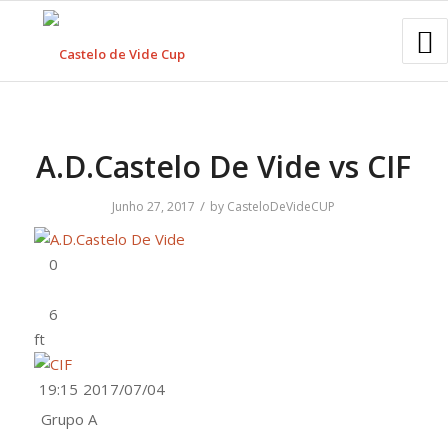
A.D.Castelo De Vide vs CIF
/
Junho 27, 2017
by
CasteloDeVideCUP
ft
19:15
2017/07/04
Grupo A