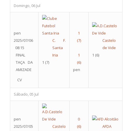
Domingo, 06 Jul
pen
2025/07/06
C. F.
Castelo
08:15
Santa
de Vide
FINAL
Iria
1
(6)
TAÇA DA
1
(7)
AMIZADE
pen
CV
Sábado, 05 Jul
pen
2025/07/05
Castelo
AFDA