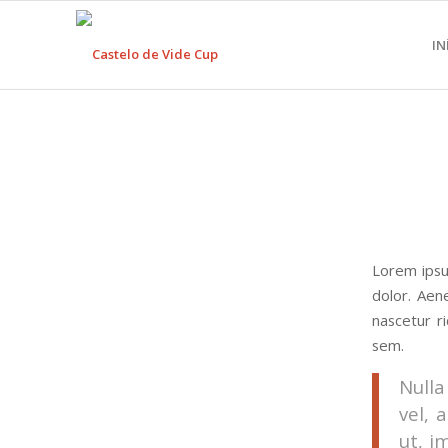
IN
Lorem ipsu
dolor. Aen
nascetur ri
sem.
Nulla
vel, 
ut, i