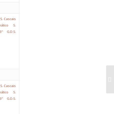
ático S.
B"
G.D.S.
ático S.
B"
G.D.S.