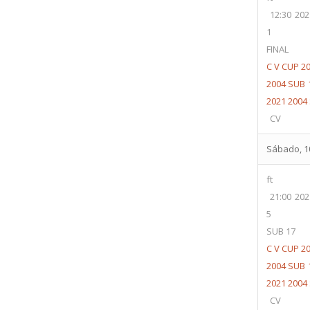
12:30
202
1
FINAL
C V CUP 20
2004 SUB 
2021 2004
CV
Sábado, 10
ft
21:00
202
5
SUB 17
C V CUP 20
2004 SUB 
2021 2004
CV