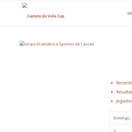
IN
Recent
Resulta
Jogado
Domingo, 1
ft