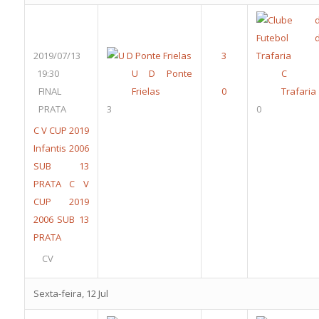
2019/07/13
19:30
U D Ponte
C 
FINAL
Frielas
Trafaria
PRATA
3
0
C V CUP 2019
Infantis 2006
SUB 13
PRATA
C V
CUP 2019
2006 SUB 13
PRATA
CV
Sexta-feira, 12 Jul