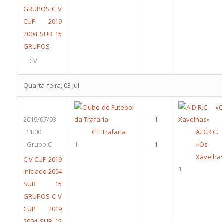
GRUPOS
C V
CUP 2019
2004 SUB 15
GRUPOS
CV
Quarta-feira, 03 Jul
2019/07/03
11:00
C F Trafaria
A.D.R.C.
Grupo C
1
«Os
Xavelha
C V CUP 2019
1
Iniciado 2004
SUB 15
GRUPOS
C V
CUP 2019
2004 SUB 15