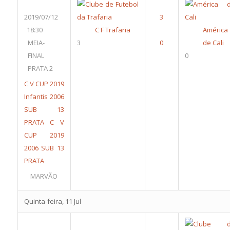
2019/07/12
18:30
C F Trafaria
América
MEIA-
3
de Cali
FINAL
0
PRATA 2
C V CUP 2019
Infantis 2006
SUB 13
PRATA
C V
CUP 2019
2006 SUB 13
PRATA
MARVÃO
Quinta-feira, 11 Jul