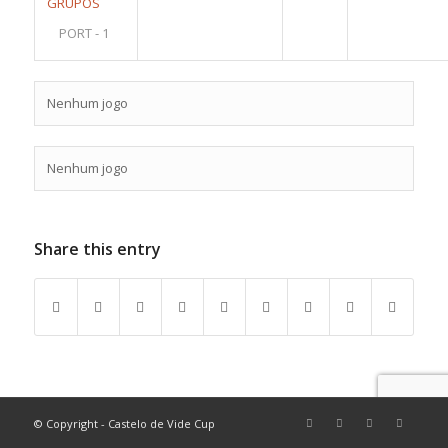
GRUPOS
PORT - 1
Nenhum jogo
Nenhum jogo
Share this entry
© Copyright - Castelo de Vide Cup