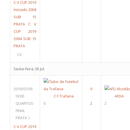
C V CUP 2019
Iniciado 2004
SUB 15
PRATA
C V
CUP 2019
2004 SUB 15
PRATA
CV
Sexta-feira, 05 Jul
2019/07/05
10:00
C F Trafaria
AFDA
QUARTOS-
0
2
FINAL
PRATA 1
C V CUP 2019