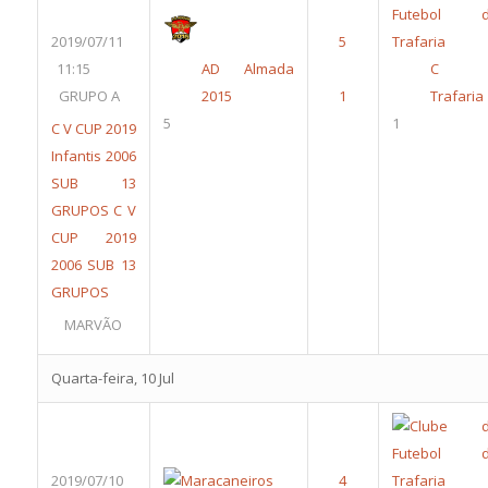
2019/07/11
11:15
AD Almada
C 
GRUPO A
2015
Trafaria
5
1
C V CUP 2019
Infantis 2006
SUB 13
GRUPOS
C V
CUP 2019
2006 SUB 13
GRUPOS
MARVÃO
Quarta-feira, 10 Jul
2019/07/10