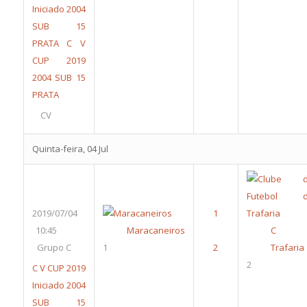
Iniciado 2004
SUB 15
PRATA
C V
CUP 2019
2004 SUB 15
PRATA
CV
Quinta-feira, 04 Jul
2019/07/04
10:45
Maracaneiros
C 
Grupo C
1
Trafaria
2
C V CUP 2019
Iniciado 2004
SUB 15