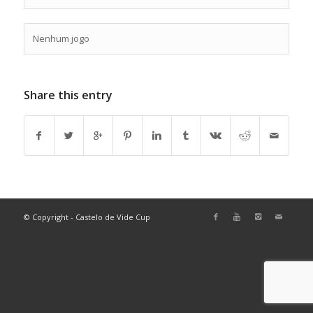
Nenhum jogo
Share this entry
© Copyright - Castelo de Vide Cup