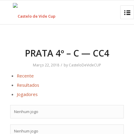
PRATA 4º – C — CC4
/
Março 22, 2018
by
CasteloDeVideCUP
Recente
Resultados
Jogadores
Nenhum jogo
Nenhum jogo