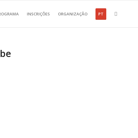
ROGRAMA
INSCRIÇÕES
ORGANIZAÇÃO
PT
ube