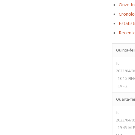
Onze Ini
Cronolo
Estatíst
Recent
Quinta-fei
ft
2023/04/0
13:15
FIN
CV - 2
Quarta-fei
ft
2023/04/0
19:45
M-F