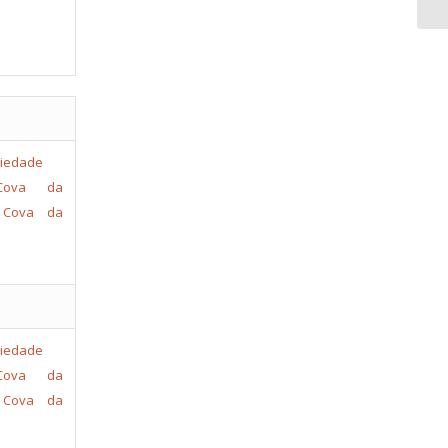
Cova da
Cova da
Cova da
Cova da