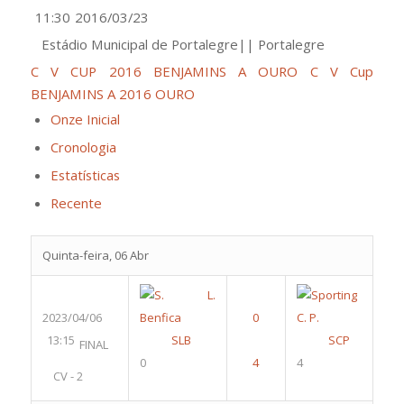
11:30
2016/03/23
Estádio Municipal de Portalegre|| Portalegre
C V CUP 2016 BENJAMINS A OURO
C V Cup
BENJAMINS A 2016 OURO
Onze Inicial
Cronologia
Estatísticas
Recente
Quinta-feira, 06 Abr
2023/04/06
13:15
SLB
SCP
FINAL
0
4
CV - 2