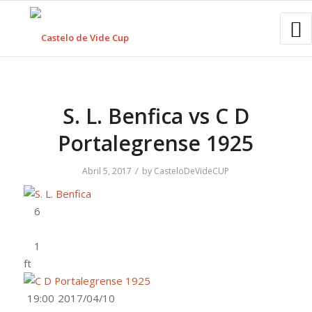
S. L. Benfica vs C D
Portalegrense 1925
/
Abril 5, 2017
by
CasteloDeVideCUP
ft
19:00
2017/04/10