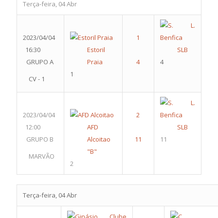
Terça-feira, 04 Abr
2023/04/04
16:30
Estoril
SLB
GRUPO A
Praia
4
1
CV - 1
2023/04/04
12:00
AFD
SLB
GRUPO B
Alcoitao
11
"B"
MARVÃO
2
Terça-feira, 04 Abr