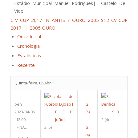
Estádio Municipal Manuel Rodrigues|| Castelo De
Vide
C V CUP 2017 INFANTIS 7 OURO 2005 S12
CV CUP
2017 || 2005 OURO
Onze Inicial
Cronologia
Estatísticas
Recente
Quinta-feira, 06 Abr
pen
2023/04/06
E. F. D.
SLB
12:00
João I
2
(4)
FINAL
2
(5)