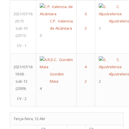
2021/07/16
20:15
C.P. Valencia
Aljustrelen
sub-10
de Alcántara
3
(2011)
0
CV - 1
2021/07/16
19:00
Gondim
Aljustrelen
sub-12
Maia
2
(2009)
4
CV - 2
Terça-feira, 12 Abr