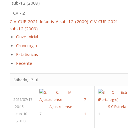
sub-12 (2009)
CV - 2
C V CUP 2021 Infantis A sub-12 (2009)
C V CUP 2021
sub-12 (2009)
Onze Inicial
Cronologia
Estatísticas
Recente
Sábado, 17 Jul
2021/07/17
20:15
Aljustrelense
S C Estrela
sub-10
7
1
(2011)