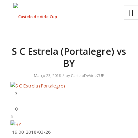
S C Estrela (Portalegre) vs
BY
/
Março 23, 2018
by
CasteloDeVideCUP
ft
19:00
2018/03/26