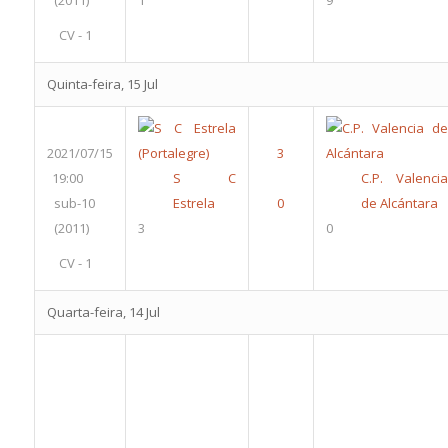
(2011)
1
9
CV - 1
Quinta-feira, 15 Jul
2021/07/15
19:00
S C
C.P. Valencia
sub-10
Estrela
de Alcántara
(2011)
3
0
CV - 1
Quarta-feira, 14 Jul