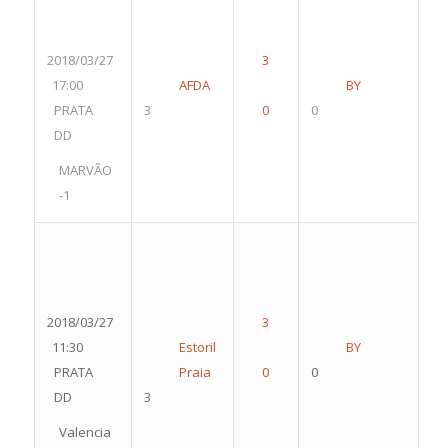
2018/03/27
17:00
AFDA
BY
PRATA
3
0
DD
MARVÃO
-1
2018/03/27
11:30
Estoril
BY
PRATA
Praia
0
DD
3
Valencia