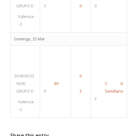
GRUPO D
3
0
Valencia
- 2
Domingo, 25 Mar
2018/03/25
16:00
BY
C D
GRUPO D
0
Semillano
3
Valencia
- 2
Share this entry