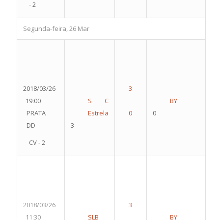
- 2
Segunda-feira, 26 Mar
2018/03/26
19:00
S C
BY
PRATA
Estrela
0
DD
3
CV - 2
2018/03/26
11:30
SLB
BY