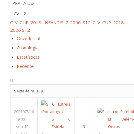
PRATA DD
CV - 2
C V CUP 2018 INFANTIS 7 2006 S12
C V CUP 2018
2006 S12
Onze Inicial
Cronologia
Estatísticas
Recente
Sexta-feira, 16 Jul
2021/07/16
19:00
S C
EF Belém-
sub-10
Estrela
Oeiras