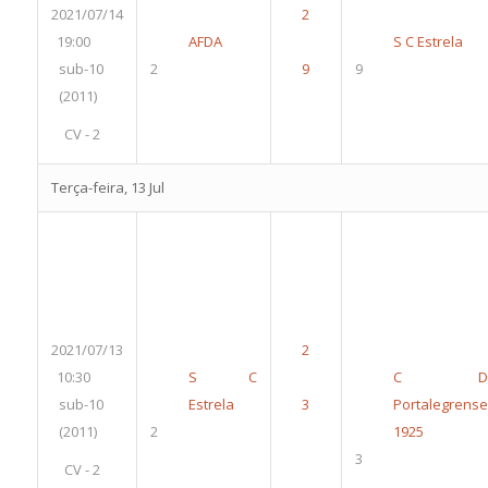
2021/07/14
19:00
AFDA
S C Estrela
sub-10
2
9
(2011)
CV - 2
Terça-feira, 13 Jul
2021/07/13
10:30
S C
C D
sub-10
Estrela
Portalegrense
(2011)
2
1925
3
CV - 2