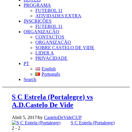
PROGRAMA
FUTEBOL 11
ATIVIDADES EXTRA
INSCRIÇÕES
FUTEBOL 11
ORGANIZAÇÃO
CONTACTOS
ORGANIZAÇÃO
SOBRE CASTELO DE VIDE
LIDER A
PRIVACIDADE
PT
English
Português
Search
S C Estrela (Portalegre) vs
A.D.Castelo De Vide
Abril 5, 2017
/
by
CasteloDeVideCUP
S C Estrela (Portalegre)
2
-
2