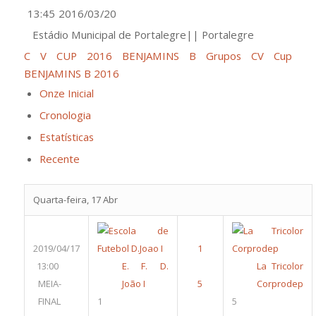
13:45
2016/03/20
Estádio Municipal de Portalegre|| Portalegre
C V CUP 2016 BENJAMINS B Grupos
CV Cup
BENJAMINS B 2016
Onze Inicial
Cronologia
Estatísticas
Recente
Quarta-feira, 17 Abr
2019/04/17
13:00
E. F. D.
La Tricolor
MEIA-
João I
Corprodep
FINAL
1
5