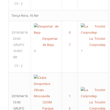
CV - 2
Terça-feira, 16 Abr
2019/04/16
20:00
Despertar
La Tricolor
GRUPO
de Beja
Corprodep
OURO
0
7
BB
CV - 2
2019/04/16
13:00
CDOM
La Tricolor
GRUPO
Parque
Corprodep