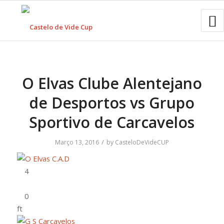
O Elvas Clube Alentejano
de Desportos vs Grupo
Sportivo de Carcavelos
/
Março 13, 2016
by
CasteloDeVideCUP
ft