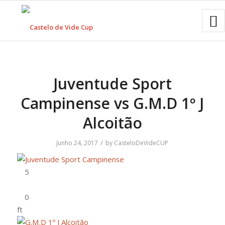
Juventude Sport
Campinense vs G.M.D 1º J
Alcoitão
/
Junho 24, 2017
by
CasteloDeVideCUP
ft