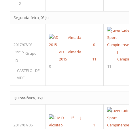
- 2
Segunda-feira, 03 Jul
2017/07/03
19:15
AD Almada
J
Grupo
2015
Campi
D
0
11
CASTELO DE
VIDE
Quinta-feira, 06 Jul
2017/07/06