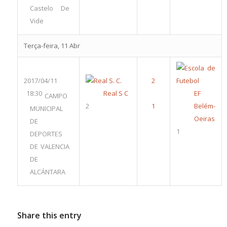
Castelo De
Vide
Terça-feira, 11 Abr
2017/04/11
18:30
Real S C
EF
CAMPO
2
Belém-
MUNICIPAL
Oeiras
DE
1
DEPORTES
DE VALENCIA
DE
ALCÁNTARA
Share this entry