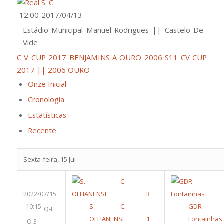
12:00
2017/04/13
Estádio Municipal Manuel Rodrigues || Castelo De
Vide
C V CUP 2017 BENJAMINS A OURO 2006 S11
CV CUP
2017 || 2006 OURO
Onze Inicial
Cronologia
Estatísticas
Recente
Sexta-feira, 15 Jul
2022/07/15
10:15
S. C.
GDR
Q-F
OLHANENSE
Fontainhas
O 3