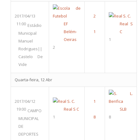
2017/04/13
11:00
EF
Real S
Estádio
Belém-
C
Municipal
Oeiras
1
Manuel
2
Rodrigues||
Castelo De
Vide
Quarta-feira, 12 Abr
2017/04/12
19:00
Real S C
SLB
CAMPO
1
8
MUNICIPAL
DE
DEPORTES