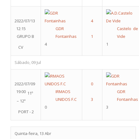
2022/07/13
12:15
GDR
Castelo de
GRUPO B
Fontainhas
Vide
4
1
CV
Sábado, 09 Jul
2022/07/09
19:00
IRMAOS
GDR
11º
UNIDOS F.C
Fontainhas
– 12º
0
3
PORT - 2
Quinta-feira, 13 Abr