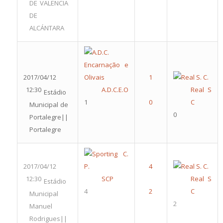
DE VALENCIA
DE
ALCÁNTARA
2017/04/12
12:30
A.D.C.E.O
Real S
Estádio
1
C
Municipal de
0
Portalegre||
Portalegre
2017/04/12
12:30
SCP
Real S
Estádio
4
C
Municipal
2
Manuel
Rodrigues||