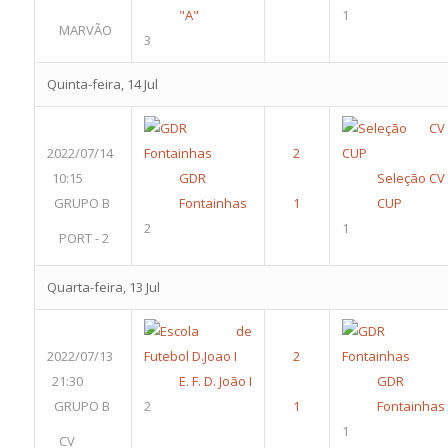
"A"
1
MARVÃO
3
Quinta-feira, 14 Jul
2022/07/14
10:15
GDR
Seleção CV
GRUPO B
Fontainhas
CUP
2
1
PORT - 2
Quarta-feira, 13 Jul
2022/07/13
21:30
E. F. D. João I
GDR
GRUPO B
2
Fontainhas
1
CV