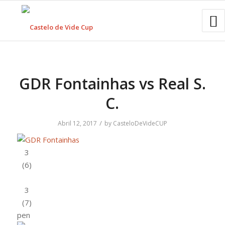
GDR Fontainhas vs Real S.
C.
/
Abril 12, 2017
by
CasteloDeVideCUP
pen