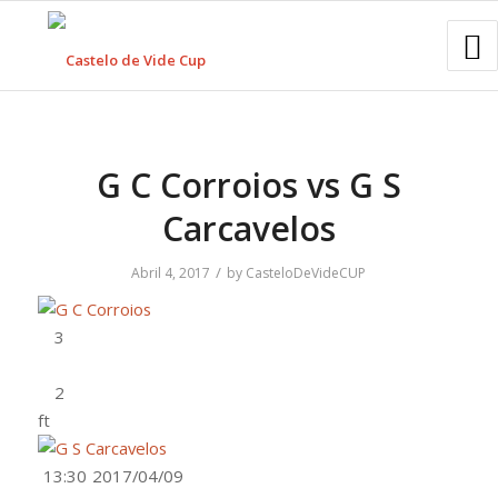
G C Corroios vs G S
Carcavelos
/
Abril 4, 2017
by
CasteloDeVideCUP
ft
13:30
2017/04/09