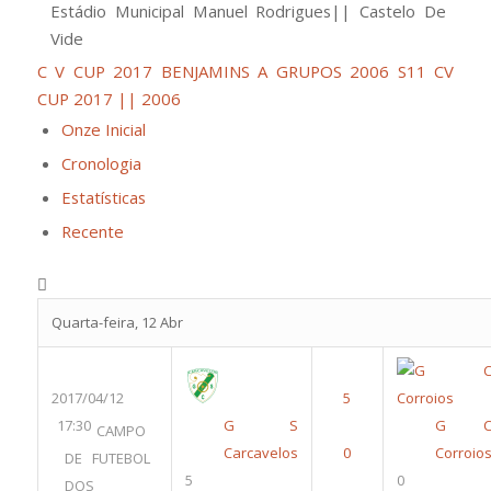
Estádio Municipal Manuel Rodrigues|| Castelo De
Vide
C V CUP 2017 BENJAMINS A GRUPOS 2006 S11
CV
CUP 2017 || 2006
Onze Inicial
Cronologia
Estatísticas
Recente
Quarta-feira, 12 Abr
2017/04/12
17:30
G S
G 
CAMPO
Carcavelos
Corroio
DE FUTEBOL
5
0
DOS