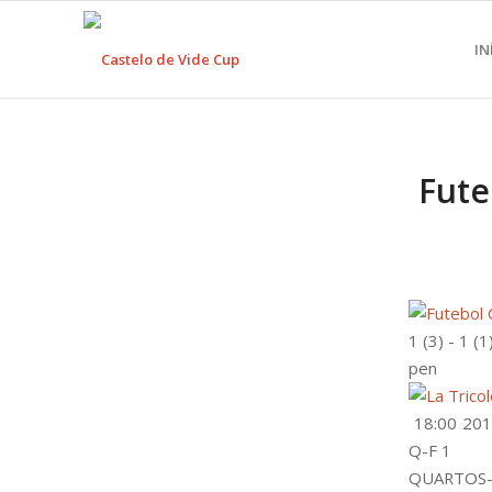
IN
Fute
1
(3)
-
1
(1
pen
18:00
201
Q-F 1
QUARTOS-