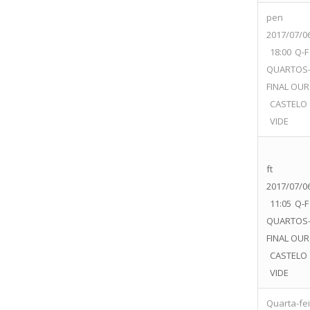
pen
2017/07/0
18:00
Q-F
QUARTOS
FINAL OU
CASTELO
VIDE
ft
2017/07/0
11:05
Q-F
QUARTOS
FINAL OU
CASTELO
VIDE
Quarta-feir