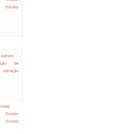
Tricolor
ação de
. Geração
color
Tricolor