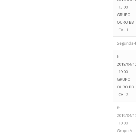
13:00
GRUPO
OURO BB
CV - 1
Segunda-fe
ft
2019/04/1
19:00
GRUPO
OURO BB
CV - 2
ft
2019/04/1
10:00
Grupo A