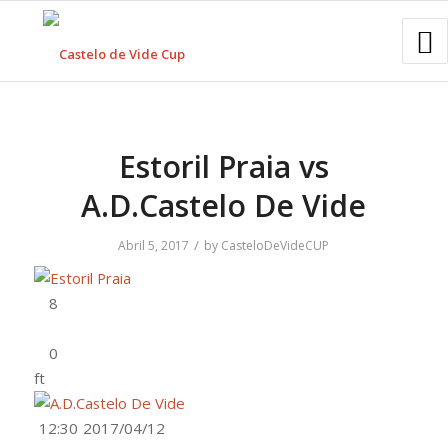
Estoril Praia vs
A.D.Castelo De Vide
/
Abril 5, 2017
by
CasteloDeVideCUP
ft
12:30
2017/04/12