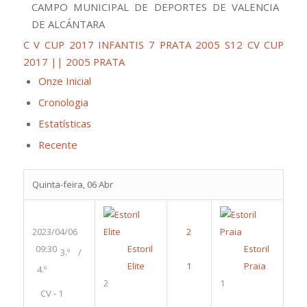
CAMPO MUNICIPAL DE DEPORTES DE VALENCIA
DE ALCÁNTARA
C V CUP 2017 INFANTIS 7 PRATA 2005 S12
CV CUP
2017 || 2005 PRATA
Onze Inicial
Cronologia
Estatísticas
Recente
Quinta-feira, 06 Abr
2023/04/06
09:30
Estoril
Estoril
3.º /
Elite
Praia
4.º
2
1
CV - 1