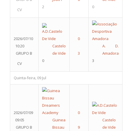
2
0
CV
2026/07/10
10:20
Castelo
A. D.
GRUPO B
de Vide
Amadora
0
3
CV
Quinta-feira, 09 Jul
2026/07/09
09:05
Guinea
Castelo
GRUPO B
Bissau
de Vide