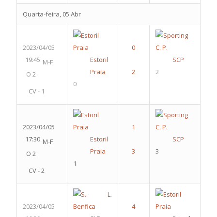
Quarta-feira, 05 Abr
2023/04/05
19:45
Estoril
SCP
M-F
Praia
2
O 2
0
CV - 1
2023/04/05
17:30
Estoril
SCP
M-F
Praia
3
O 2
1
CV - 2
2023/04/05