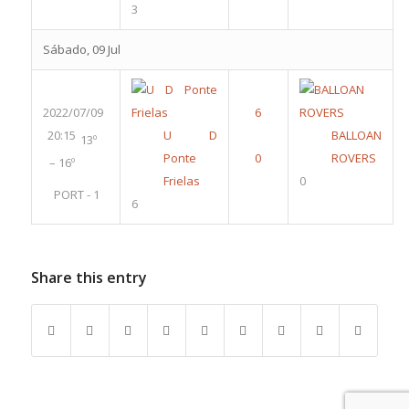
3
Sábado, 09 Jul
2022/07/09
20:15
U D
BALLOAN
13º
Ponte
ROVERS
– 16º
Frielas
0
PORT - 1
6
Share this entry