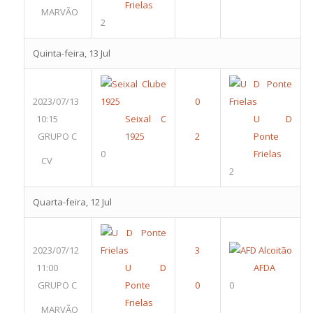
Frielas
MARVÃO
2
Quinta-feira, 13 Jul
2023/07/13
10:15
Seixal C
U D
GRUPO C
1925
Ponte
0
Frielas
CV
2
Quarta-feira, 12 Jul
2023/07/12
11:00
U D
AFDA
GRUPO C
Ponte
0
Frielas
MARVÃO