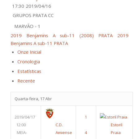
17:30
2019/04/16
GRUPOS PRATA CC
MARVÃO - 1
2019 Benjamins A sub-11 (2008) PRATA
2019
Benjamins A sub-11 PRATA
Onze Inicial
Cronologia
Estatísticas
Recente
Quarta-feira, 17 Abr
2019/04/17
12:00
C.D.
Estoril
MEIA-
Amiense
Praia