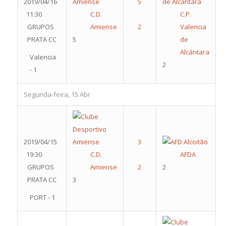
2019/04/16
11:30
C.D.
C.P.
GRUPOS
Amiense
Valencia
PRATA CC
5
de
Alcántara
Valencia
2
- 1
Segunda-feira, 15 Abr
2019/04/15
19:30
C.D.
AFDA
GRUPOS
Amiense
2
PRATA CC
3
PORT - 1