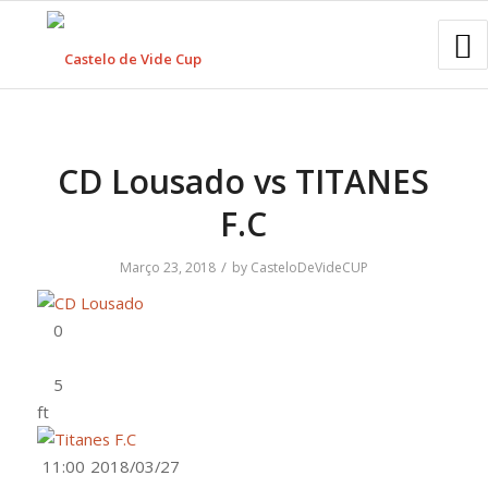
CD Lousado vs TITANES
F.C
/
Março 23, 2018
by
CasteloDeVideCUP
ft
11:00
2018/03/27