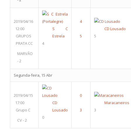
2019/04/16
12:00
S C
CD Lousado
GRUPOS
Estrela
5
PRATA CC
4
MARVÃO
- 2
Segunda-feira, 15 Abr
2019/04/15
17:00
CD
Maracaneiros
Grupo C
Lousado
3
0
CV - 2