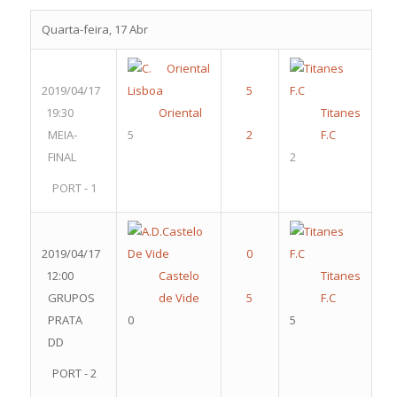
Quarta-feira, 17 Abr
2019/04/17
19:30
Oriental
Titanes
MEIA-
5
F.C
FINAL
2
PORT - 1
2019/04/17
12:00
Castelo
Titanes
GRUPOS
de Vide
F.C
PRATA
0
5
DD
PORT - 2