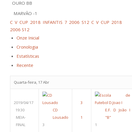
OURO BB
MARVÃO -1
C V CUP 2018 INFANTIS 7 2006 S12
C V CUP 2018
2006 S12
Onze Inicial
Cronologia
Estatísticas
Recente
Quarta-feira, 17 Abr
2019/04/17
19:30
CD
E.F. D João I
MEIA-
Lousado
"B"
FINAL
3
1