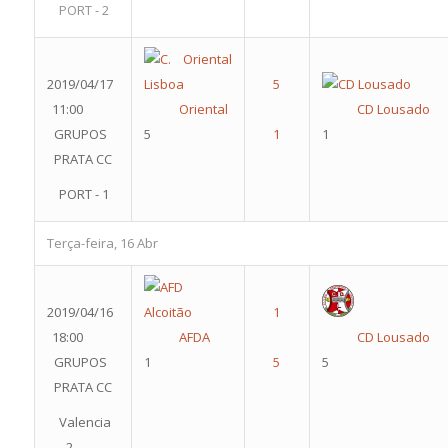
PORT - 2
2019/04/17
11:00
Oriental
CD Lousado
GRUPOS
5
1
PRATA CC
PORT - 1
Terça-feira, 16 Abr
2019/04/16
18:00
AFDA
CD Lousado
GRUPOS
1
5
PRATA CC
Valencia
- 2