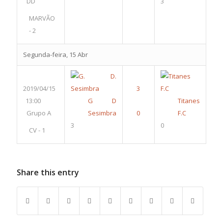
DD
3
MARVÃO
- 2
Segunda-feira, 15 Abr
2019/04/15
13:00
G D
Titanes
Grupo A
Sesimbra
F.C
3
0
CV - 1
Share this entry