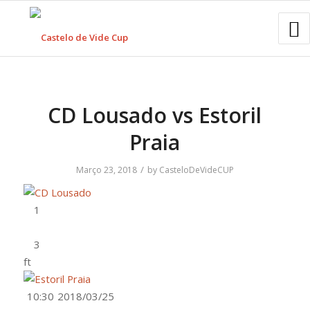
CD Lousado vs Estoril
Praia
/
Março 23, 2018
by
CasteloDeVideCUP
ft
10:30
2018/03/25