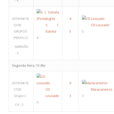
2019/04/16
12:00
S C
CD Lousado
GRUPOS
Estrela
5
PRATA CC
4
MARVÃO
- 2
Segunda-feira, 15 Abr
2019/04/15
17:00
CD
Maracaneiros
Grupo C
Lousado
3
0
CV - 2