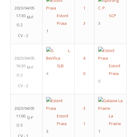
2023/04/05
17:30
Estoril
SCP
M-F
Praia
3
O 2
1
CV - 2
2023/04/05
16:30
SLB
Estoril
M-F
4
Praia
O 2
0
CV - 2
2023/04/05
11:00
Estoril
La
Q-F
Praia
Prairie
O 3
3
1
CV - 1