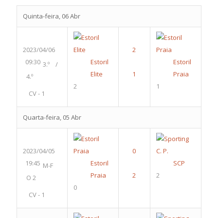
Quinta-feira, 06 Abr
2023/04/06
09:30
Estoril
Estoril
3.º /
Elite
Praia
4.º
2
1
CV - 1
Quarta-feira, 05 Abr
2023/04/05
19:45
Estoril
SCP
M-F
Praia
2
O 2
0
CV - 1