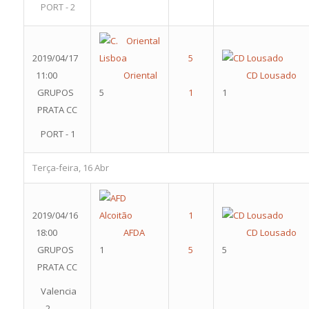
PORT - 2
2019/04/17
11:00
Oriental
CD Lousado
GRUPOS
5
1
PRATA CC
PORT - 1
Terça-feira, 16 Abr
2019/04/16
18:00
AFDA
CD Lousado
GRUPOS
1
5
PRATA CC
Valencia
- 2