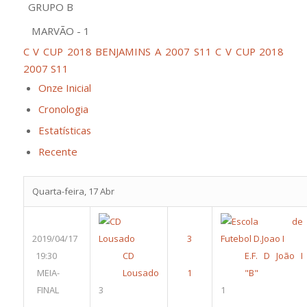
GRUPO B
MARVÃO - 1
C V CUP 2018 BENJAMINS A 2007 S11
C V CUP 2018
2007 S11
Onze Inicial
Cronologia
Estatísticas
Recente
Quarta-feira, 17 Abr
2019/04/17
19:30
CD
E.F. D João I
MEIA-
Lousado
"B"
FINAL
3
1