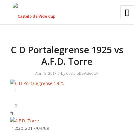
C D Portalegrense 1925 vs
A.F.D. Torre
/
Abril 5, 2017
by
CasteloDeVideCUP
ft
12:30
2017/04/09