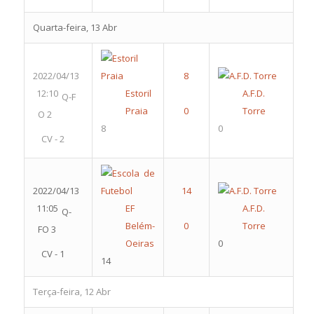
Quarta-feira, 13 Abr
2022/04/13
12:10
Estoril
A.F.D.
Q-F
Praia
Torre
O 2
8
0
CV - 2
2022/04/13
11:05
EF
A.F.D.
Q-
Belém-
Torre
FO 3
Oeiras
0
CV - 1
14
Terça-feira, 12 Abr