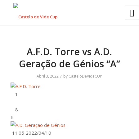
A.F.D. Torre vs A.D.
Geração de Génios “A”
/
Abril 3, 2022
by
CasteloDeVideCUP
ft
11:05
2022/04/10