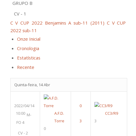
GRUPO B
CV - 1
C V CUP 2022 Benjamins A sub-11 (2011)
C V CUP
2022 sub-11
Onze Inicial
Cronologia
Estatísticas
Recente
Quinta-feira, 14 Abr
2022/04/14
10:00
A.F.D.
CC3/R9
M-
Torre
3
FO 4
0
CV - 2