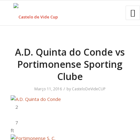
A.D. Quinta do Conde vs
Portimonense Sporting
Clube
/
Março 11, 2016
by
CasteloDeVideCUP
ft