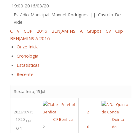
19:00
2016/03/20
Estádio Municipal Manuel Rodrigues || Castelo De
Vide
C V CUP 2016 BENJAMINS A Grupos
CV Cup
BENJAMINS A 2016
Onze Inicial
Cronologia
Estatísticas
Recente
Sexta-feira, 15 Jul
2022/07/15
19:20
C F Benfica
Quinta
Q-F
2
do
O 1