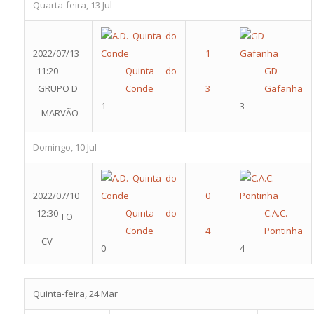
Quarta-feira, 13 Jul
2022/07/13
11:20
Quinta do
GD
GRUPO D
Conde
Gafanha
1
3
MARVÃO
Domingo, 10 Jul
2022/07/10
12:30
Quinta do
C.A.C.
FO
Conde
Pontinha
CV
0
4
Quinta-feira, 24 Mar