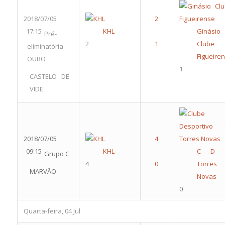
2018/07/05
17:15
KHL
Ginásio
Pré-
2
Clube
eliminatória
Figueire
OURO
1
CASTELO DE
VIDE
2018/07/05
09:15
KHL
C D 
Grupo C
4
Torres
MARVÃO
Novas
0
Quarta-feira, 04 Jul