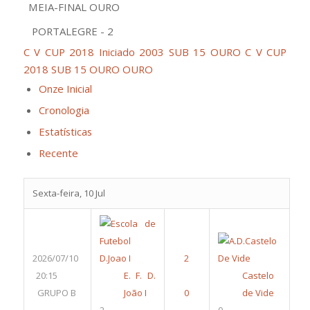
MEIA-FINAL OURO
PORTALEGRE - 2
C V CUP 2018 Iniciado 2003 SUB 15 OURO
C V CUP
2018 SUB 15 OURO OURO
Onze Inicial
Cronologia
Estatísticas
Recente
Sexta-feira, 10 Jul
2026/07/10
20:15
E. F. D.
Castelo
GRUPO B
João I
de Vide