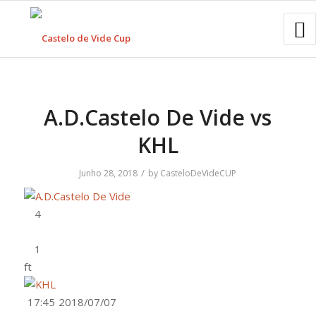
A.D.Castelo De Vide vs
KHL
/
Junho 28, 2018
by
CasteloDeVideCUP
ft
17:45
2018/07/07