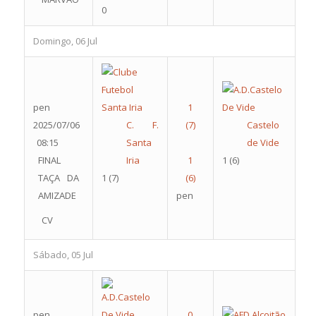
0
Domingo, 06 Jul
pen
2025/07/06
C. F.
Castelo
08:15
Santa
de Vide
FINAL
Iria
1
(6)
TAÇA DA
1
(7)
AMIZADE
pen
CV
Sábado, 05 Jul
pen