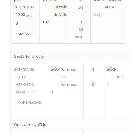
2025/07/05
Castelo
AFDA
19:00
de Vide
0
(5)
M-F
0
(6)
2
MARVÃO
pen
Sexta-feira, 06 Jul
2018/07/06
19:00
SC
KHL
QUARTOS-
Farense
2
FINAL OURO
3
PORTALEGRE
- 1
Quinta-feira, 05 Jul