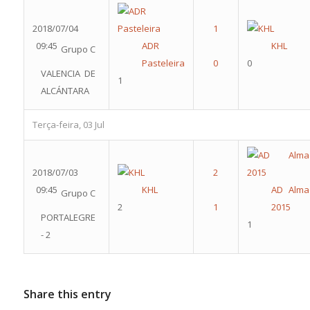
2018/07/04
09:45
ADR
KHL
Grupo C
Pasteleira
0
VALENCIA DE
1
ALCÁNTARA
Terça-feira, 03 Jul
2018/07/03
09:45
KHL
AD Alma
Grupo C
2
2015
PORTALEGRE
1
- 2
Share this entry