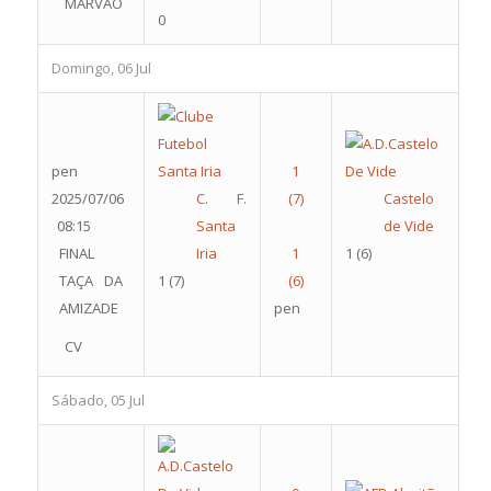
MARVÃO
0
Domingo, 06 Jul
pen
2025/07/06
C. F.
Castelo
08:15
Santa
de Vide
FINAL
Iria
1
(6)
TAÇA DA
1
(7)
AMIZADE
pen
CV
Sábado, 05 Jul