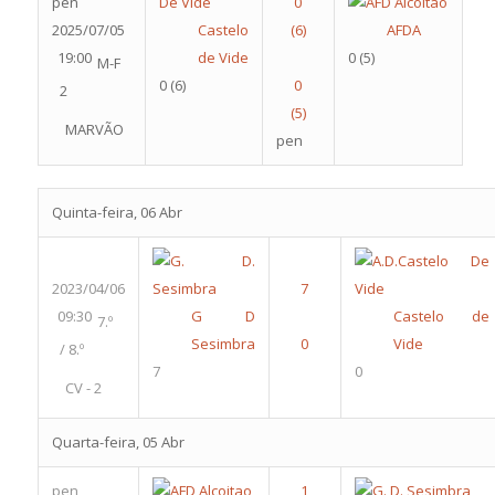
pen
2025/07/05
Castelo
AFDA
19:00
de Vide
0
(5)
M-F
0
(6)
2
MARVÃO
pen
Quinta-feira, 06 Abr
2023/04/06
09:30
G D
Castelo de
7.º
Sesimbra
Vide
/ 8.º
7
0
CV - 2
Quarta-feira, 05 Abr
pen