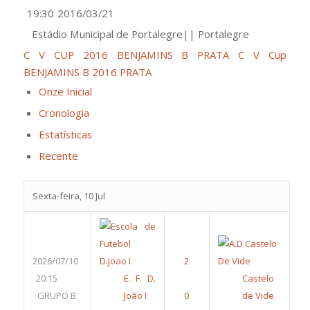
19:30
2016/03/21
Estádio Municipal de Portalegre|| Portalegre
C V CUP 2016 BENJAMINS B PRATA
C V Cup
BENJAMINS B 2016 PRATA
Onze Inicial
Cronologia
Estatísticas
Recente
Sexta-feira, 10 Jul
2026/07/10
20:15
E. F. D.
Castelo
GRUPO B
João I
de Vide