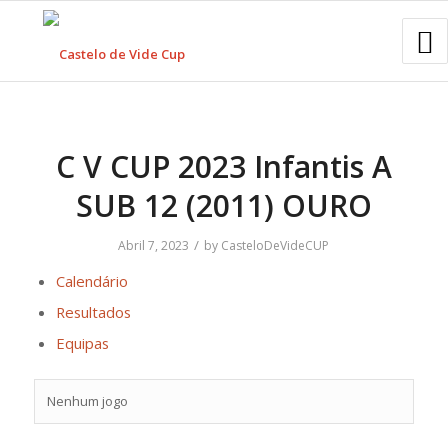
C V CUP 2023 Infantis A
SUB 12 (2011) OURO
/
Abril 7, 2023
by
CasteloDeVideCUP
Calendário
Resultados
Equipas
Nenhum jogo