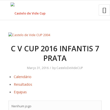
C V CUP 2016 INFANTIS 7
PRATA
/
Março 31, 2016
by
CasteloDeVideCUP
Calendário
Resultados
Equipas
Nenhum jogo