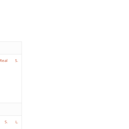
Real S.
S. L.