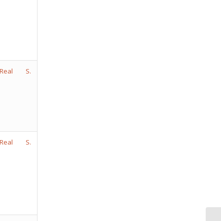
Real S.
Real S.