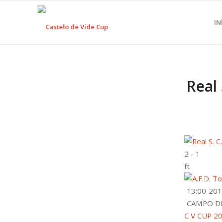
IN
Real
2
-
1
ft
13:00
201
CAMPO DE
C V CUP 2