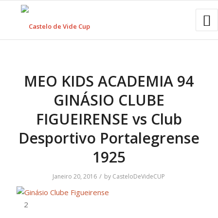
MEO KIDS ACADEMIA 94
GINÁSIO CLUBE
FIGUEIRENSE vs Club
Desportivo Portalegrense
1925
/
Janeiro 20, 2016
by
CasteloDeVideCUP