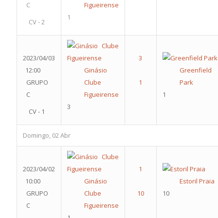
C
Figueirense
1
CV - 2
2023/04/03
12:00
Ginásio
Greenfield
GRUPO
Clube
Park
C
Figueirense
1
3
CV - 1
Domingo, 02 Abr
2023/04/02
10:00
Ginásio
Estoril Praia
GRUPO
Clube
10
C
Figueirense
1