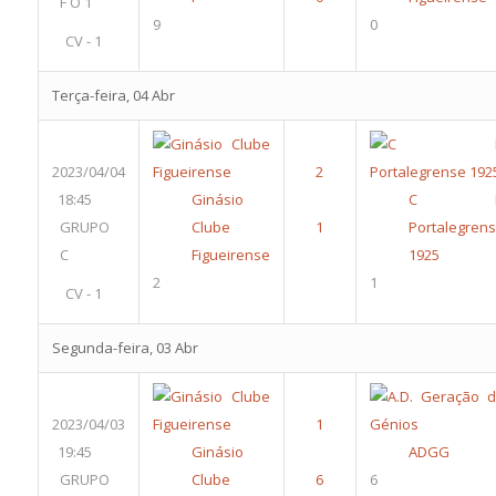
F O 1
9
0
CV - 1
Terça-feira, 04 Abr
2023/04/04
18:45
Ginásio
C 
GRUPO
Clube
Portalegren
C
Figueirense
1925
2
1
CV - 1
Segunda-feira, 03 Abr
2023/04/03
19:45
Ginásio
ADGG
GRUPO
Clube
6