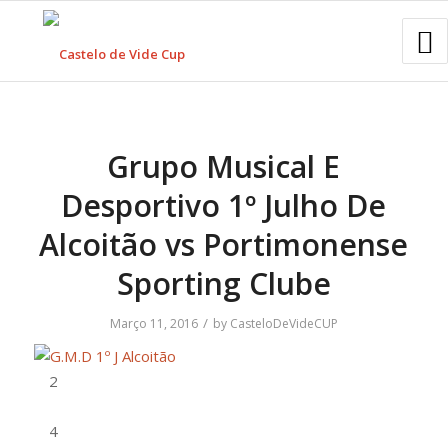
Grupo Musical E
Desportivo 1º Julho De
Alcoitão vs Portimonense
Sporting Clube
/
Março 11, 2016
by
CasteloDeVideCUP