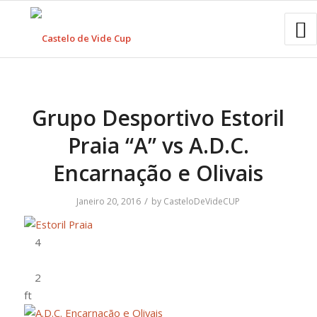
Grupo Desportivo Estoril
Praia “A” vs A.D.C.
Encarnação e Olivais
/
Janeiro 20, 2016
by
CasteloDeVideCUP
ft