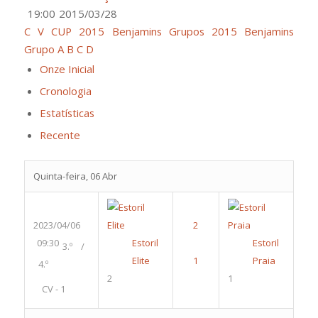
19:00
2015/03/28
C V CUP 2015 Benjamins Grupos
2015 Benjamins
Grupo A B C D
Onze Inicial
Cronologia
Estatísticas
Recente
Quinta-feira, 06 Abr
2023/04/06
09:30
Estoril
Estoril
3.º /
Elite
Praia
4.º
2
1
CV - 1