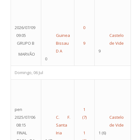
2026/07/09
09:05
Guinea
Castelo
GRUPO B
Bissau
de Vide
D A
9
MARVÃO
0
Domingo, 06 Jul
pen
2025/07/06
C. F.
Castelo
08:15
Santa
de Vide
FINAL
Iria
1
(6)