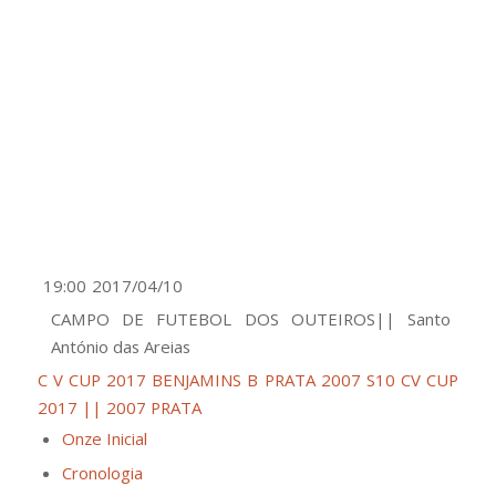
19:00
2017/04/10
CAMPO DE FUTEBOL DOS OUTEIROS|| Santo
António das Areias
C V CUP 2017 BENJAMINS B PRATA 2007 S10
CV CUP
2017 || 2007 PRATA
Onze Inicial
Cronologia