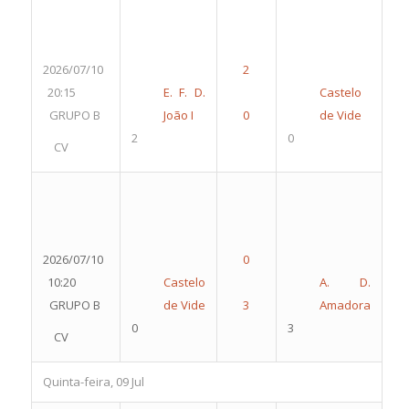
2026/07/10
20:15
E. F. D.
Castelo
GRUPO B
João I
de Vide
2
0
CV
2026/07/10
10:20
Castelo
A. D.
GRUPO B
de Vide
Amadora
0
3
CV
Quinta-feira, 09 Jul