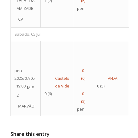
TAÇA DA
1
(7)
AMIZADE
pen
CV
Sábado, 05 Jul
pen
2025/07/05
Castelo
AFDA
19:00
de Vide
0
(5)
M-F
0
(6)
2
MARVÃO
pen
Share this entry