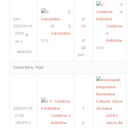
pen
2023/07/15
G S
Comércio
20:00
Carcavelos
e
M-
0
(1)
Indústria
FP 1
0
(2)
MARVÃO
pen
Sexta-feira, 14 Jul
2023/07/14
21:00
Comércio e
A.D.R.C.
GRUPO C
Indústria
Vasco da