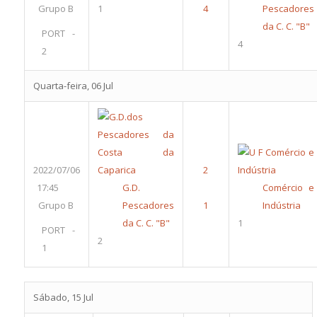
Grupo B
1
Pescadores
da C. C. "B"
PORT -
4
2
Quarta-feira, 06 Jul
2022/07/06
17:45
G.D.
Comércio e
Grupo B
Pescadores
Indústria
da C. C. "B"
1
PORT -
2
1
Sábado, 15 Jul