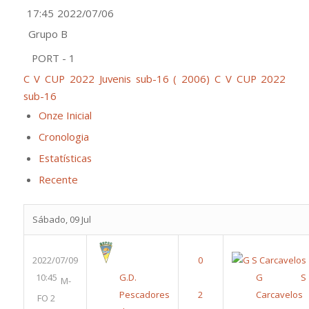
17:45
2022/07/06
Grupo B
PORT - 1
C V CUP 2022 Juvenis sub-16 ( 2006)
C V CUP 2022
sub-16
Onze Inicial
Cronologia
Estatísticas
Recente
Sábado, 09 Jul
2022/07/09
10:45
G.D.
G S
M-
Pescadores
Carcavelos
FO 2