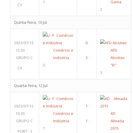
1
Gama
CV
2
Quinta-feira, 13 Jul
2023/07/13
12:30
Comércio e
AFD
GRUPO C
Indústria
Alcoitao
0
"B"
CV
3
Quarta-feira, 12 Jul
2023/07/12
10:30
Comércio e
AD
GRUPO C
Indústria
Almada
1
2015
PORT - 1