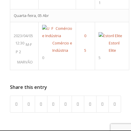
1
Quarta-feira, 05 Abr
2023/04/05
12:30
Comércio e
Estoril
M-F
Indústria
Elite
P 2
0
5
MARVÃO
Share this entry