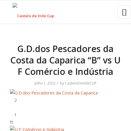
G.D.dos Pescadores da
Costa da Caparica “B” vs U
F Comércio e Indústria
/
Julho 1, 2022
by
CasteloDeVideCUP
ft