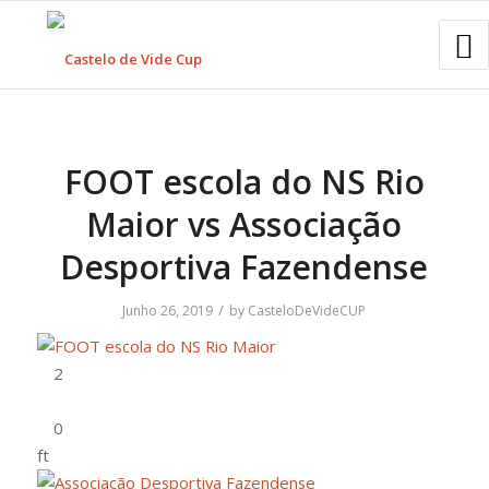
FOOT escola do NS Rio
Maior vs Associação
Desportiva Fazendense
/
Junho 26, 2019
by
CasteloDeVideCUP
ft