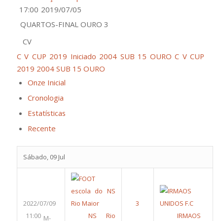
17:00
2019/07/05
QUARTOS-FINAL OURO 3
CV
C V CUP 2019 Iniciado 2004 SUB 15 OURO
C V CUP
2019 2004 SUB 15 OURO
Onze Inicial
Cronologia
Estatísticas
Recente
Sábado, 09 Jul
2022/07/09
11:00
NS Rio
IRMAOS
M-