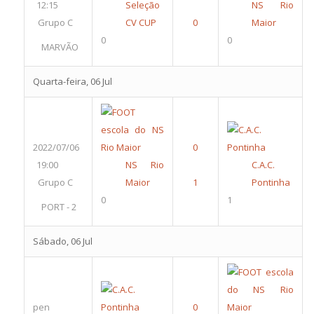
12:15
Seleção
NS Rio
Grupo C
CV CUP
Maior
0
0
MARVÃO
Quarta-feira, 06 Jul
2022/07/06
19:00
NS Rio
C.A.C.
Grupo C
Maior
Pontinha
0
1
PORT - 2
Sábado, 06 Jul
pen