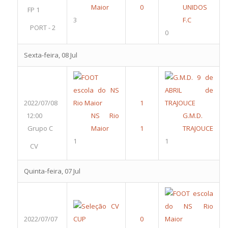
Maior
UNIDOS
FP 1
3
F.C
PORT - 2
0
Sexta-feira, 08 Jul
2022/07/08
12:00
NS Rio
G.M.D.
Grupo C
Maior
TRAJOUCE
1
1
CV
Quinta-feira, 07 Jul
2022/07/07